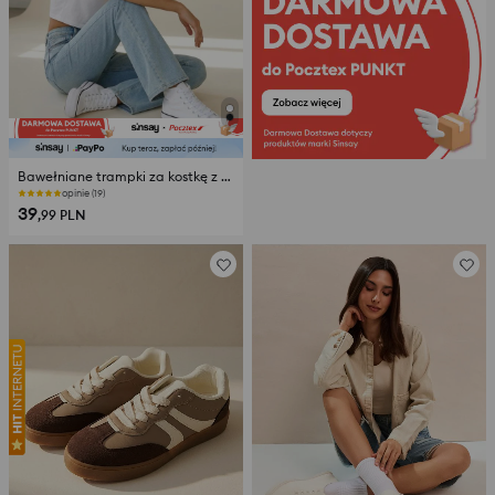
Bawełniane trampki za kostkę z grubszą podeszwą
opinie (19)
39
,99
PLN