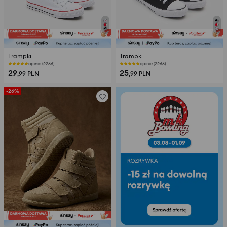
Trampki
Trampki
opinie (2266)
opinie (2266)
29
25
,99
PLN
,99
PLN
-26%