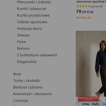
Marynarki i żakiety
opinie (4)
Kurtki i płaszcze
79
,99
PLN
Kurtki przejściowe
BESTSELLER
Odzież sportowa
Imitacja skóry
Sherpa
Flare
Baloon
Z bufiastymi rękawami
Eleganckie
Buty
Torby i dodatki
Bielizna i piżamy
Kosmetyki i akcesoria
Licencje