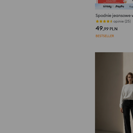
opinie (25)
49
,99
PLN
BESTSELLER