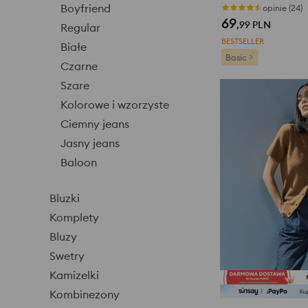
Boyfriend
opinie (24)
69
,99
PLN
Regular
BESTSELLER
Białe
Basic
Czarne
Szare
Kolorowe i wzorzyste
Ciemny jeans
Jasny jeans
Baloon
Bluzki
Komplety
Bluzy
Swetry
Kamizelki
Kombinezony