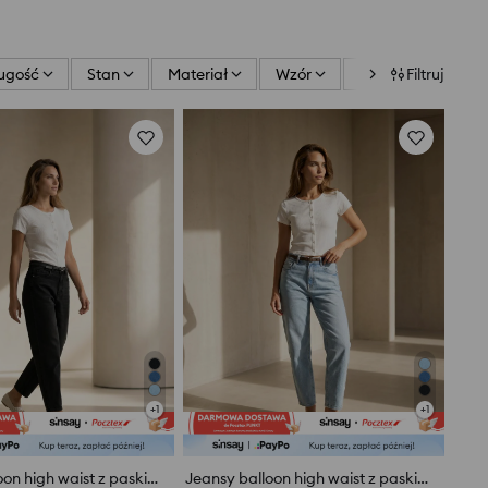
ugość
Stan
Materiał
Wzór
Sezon
Filtruj
Zapię
+
1
+
1
Jeansy balloon high waist z paskiem
Jeansy balloon high waist z paskiem