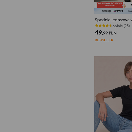
opinie (25)
49
,99
PLN
BESTSELLER