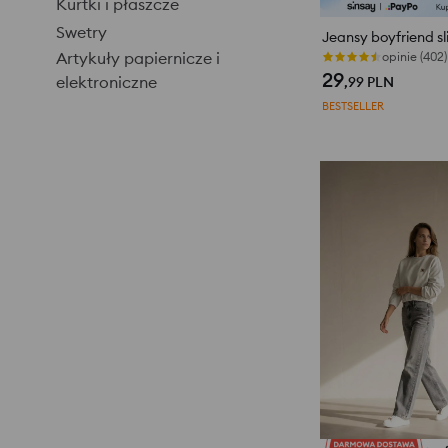
Kurtki i płaszcze
Swetry
Jeansy boyfriend sl
Artykuły papiernicze i
opinie (402)
29
elektroniczne
,99
PLN
BESTSELLER