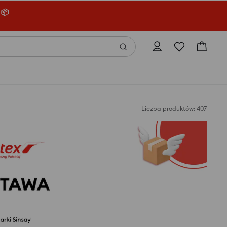
 📦
Liczba produktów: 407