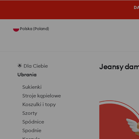
DA
Polska (Poland)
Jeansy dam
🌟 Dla Ciebie
Ubrania
Sukienki
Stroje kąpielowe
Koszulki i topy
Szorty
Spódnice
Spodnie