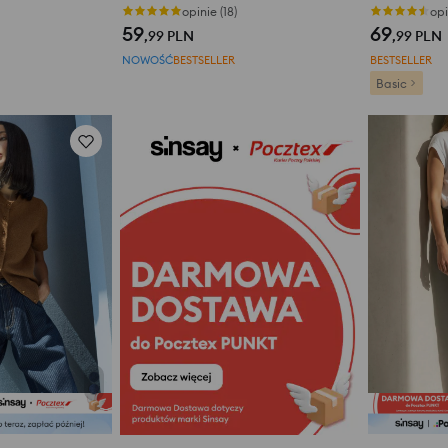
opinie (18)
opi
59
69
,99
PLN
,99
PLN
NOWOŚĆ
BESTSELLER
BESTSELLER
Basic