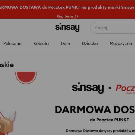
RMOWA DOSTAWA do Pocztex PUNKT na produkty marki Sinsay
Kup teraz >>
Szukaj
Polecane
Kobieta
Dom
Dziecko
Mężczyzna
skie