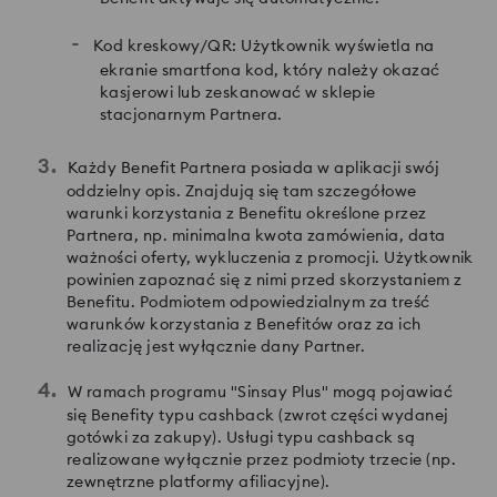
Kod kreskowy/QR: Użytkownik wyświetla na
ekranie smartfona kod, który należy okazać
kasjerowi lub zeskanować w sklepie
stacjonarnym Partnera.
Każdy Benefit Partnera posiada w aplikacji swój
oddzielny opis. Znajdują się tam szczegółowe
warunki korzystania z Benefitu określone przez
Partnera, np. minimalna kwota zamówienia, data
ważności oferty, wykluczenia z promocji. Użytkownik
powinien zapoznać się z nimi przed skorzystaniem z
Benefitu. Podmiotem odpowiedzialnym za treść
warunków korzystania z Benefitów oraz za ich
realizację jest wyłącznie dany Partner.
W ramach programu "Sinsay Plus" mogą pojawiać
się Benefity typu cashback (zwrot części wydanej
gotówki za zakupy). Usługi typu cashback są
realizowane wyłącznie przez podmioty trzecie (np.
zewnętrzne platformy afiliacyjne).