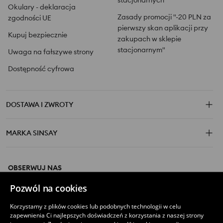
stacjonarnych"
Okulary - deklaracja
Zasady promocji "-20 PLN za
zgodności UE
pierwszy skan aplikacji przy
Kupuj bezpiecznie
zakupach w sklepie
stacjonarnym"
Uwaga na fałszywe strony
Dostępność cyfrowa
DOSTAWA I ZWROTY
MARKA SINSAY
OBSERWUJ NAS
Pozwól na cookies
Korzystamy z plików cookies lub podobnych technologii w celu
zapewnienia Ci najlepszych doświadczeń z korzystania z naszej strony
POBIERZ APLIKACJĘ