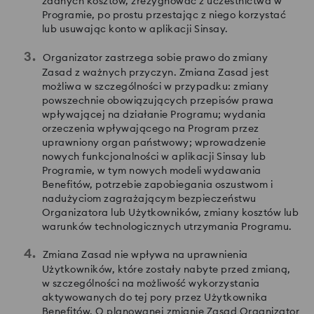
żadnych kosztów, zrezygnować z uczestnictwa w
Programie, po prostu przestając z niego korzystać
lub usuwając konto w aplikacji Sinsay.
Organizator zastrzega sobie prawo do zmiany
Zasad z ważnych przyczyn. Zmiana Zasad jest
możliwa w szczególności w przypadku: zmiany
powszechnie obowiązujących przepisów prawa
wpływającej na działanie Programu; wydania
orzeczenia wpływającego na Program przez
uprawniony organ państwowy; wprowadzenie
nowych funkcjonalności w aplikacji Sinsay lub
Programie, w tym nowych modeli wydawania
Benefitów, potrzebie zapobiegania oszustwom i
nadużyciom zagrażającym bezpieczeństwu
Organizatora lub Użytkowników, zmiany kosztów lub
warunków technologicznych utrzymania Programu.
Zmiana Zasad nie wpływa na uprawnienia
Użytkowników, które zostały nabyte przed zmianą,
w szczególności na możliwość wykorzystania
aktywowanych do tej pory przez Użytkownika
Benefitów. O planowanej zmianie Zasad Organizator