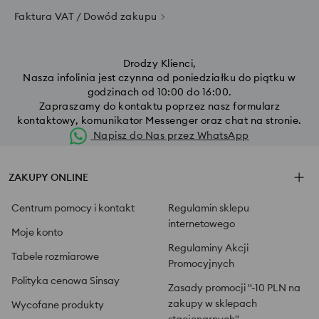
Faktura VAT / Dowód zakupu
Drodzy Klienci,
Nasza infolinia jest czynna od poniedziałku do piątku w
godzinach od 10:00 do 16:00.
Zapraszamy do kontaktu poprzez nasz formularz
kontaktowy, komunikator Messenger oraz chat na stronie.
Napisz do Nas przez WhatsApp
ZAKUPY ONLINE
Centrum pomocy i kontakt
Regulamin sklepu
internetowego
Moje konto
Regulaminy Akcji
Tabele rozmiarowe
Promocyjnych
Polityka cenowa Sinsay
Zasady promocji "-10 PLN na
zakupy w sklepach
Wycofane produkty