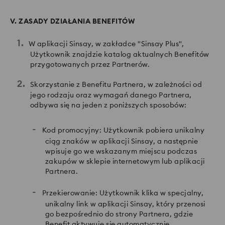
V. ZASADY DZIAŁANIA BENEFITÓW
W aplikacji Sinsay, w zakładce "Sinsay Plus",
Użytkownik znajdzie katalog aktualnych Benefitów
przygotowanych przez Partnerów.
Skorzystanie z Benefitu Partnera, w zależności od
jego rodzaju oraz wymagań danego Partnera,
odbywa się na jeden z poniższych sposobów:
Kod promocyjny: Użytkownik pobiera unikalny
ciąg znaków w aplikacji Sinsay, a następnie
wpisuje go we wskazanym miejscu podczas
zakupów w sklepie internetowym lub aplikacji
Partnera.
Przekierowanie: Użytkownik klika w specjalny,
unikalny link w aplikacji Sinsay, który przenosi
go bezpośrednio do strony Partnera, gdzie
Benefit aktywuje się automatycznie.