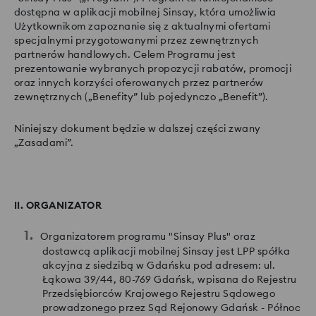
dostępna w aplikacji mobilnej Sinsay, która umożliwia
Użytkownikom zapoznanie się z aktualnymi ofertami
specjalnymi przygotowanymi przez zewnętrznych
partnerów handlowych. Celem Programu jest
prezentowanie wybranych propozycji rabatów, promocji
oraz innych korzyści oferowanych przez partnerów
zewnętrznych („Benefity” lub pojedynczo „Benefit”).
Niniejszy dokument będzie w dalszej części zwany
„Zasadami”.
II. ORGANIZATOR
Organizatorem programu "Sinsay Plus" oraz
dostawcą aplikacji mobilnej Sinsay jest LPP spółka
akcyjna z siedzibą w Gdańsku pod adresem: ul.
Łąkowa 39/44, 80-769 Gdańsk, wpisana do Rejestru
Przedsiębiorców Krajowego Rejestru Sądowego
prowadzonego przez Sąd Rejonowy Gdańsk - Północ