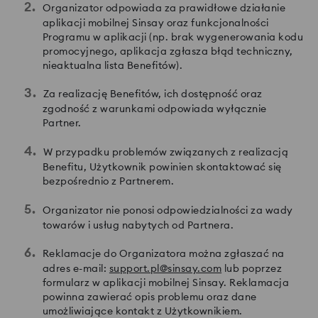
Organizator odpowiada za prawidłowe działanie
aplikacji mobilnej Sinsay oraz funkcjonalności
Programu w aplikacji (np. brak wygenerowania kodu
promocyjnego, aplikacja zgłasza błąd techniczny,
nieaktualna lista Benefitów).
Za realizację Benefitów, ich dostępność oraz
zgodność z warunkami odpowiada wyłącznie
Partner.
W przypadku problemów związanych z realizacją
Benefitu, Użytkownik powinien skontaktować się
bezpośrednio z Partnerem.
Organizator nie ponosi odpowiedzialności za wady
towarów i usług nabytych od Partnera.
Reklamacje do Organizatora można zgłaszać na
adres e-mail:
support.pl@sinsay.com
lub poprzez
formularz w aplikacji mobilnej Sinsay. Reklamacja
powinna zawierać opis problemu oraz dane
umożliwiające kontakt z Użytkownikiem.