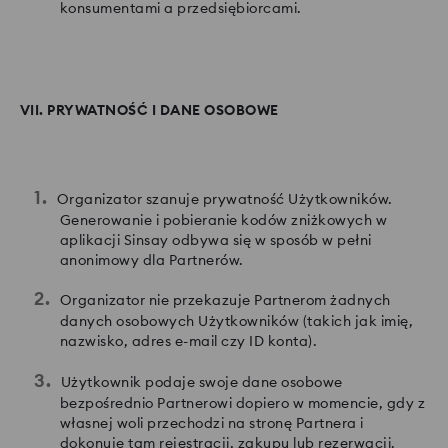
konsumentami a przedsiębiorcami.
VII. PRYWATNOŚĆ I DANE OSOBOWE
Organizator szanuje prywatność Użytkowników.
Generowanie i pobieranie kodów zniżkowych w
aplikacji Sinsay odbywa się w sposób w pełni
anonimowy dla Partnerów.
Organizator nie przekazuje Partnerom żadnych
danych osobowych Użytkowników (takich jak imię,
nazwisko, adres e-mail czy ID konta).
Użytkownik podaje swoje dane osobowe
bezpośrednio Partnerowi dopiero w momencie, gdy z
własnej woli przechodzi na stronę Partnera i
dokonuje tam rejestracji, zakupu lub rezerwacji.