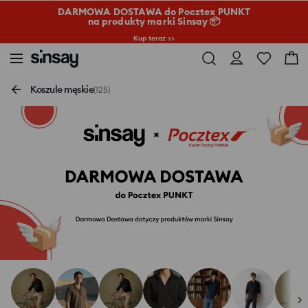
DARMOWA DOSTAWA do Pocztex PUNKT
na produkty marki Sinsay 📦
Kup teraz >>
Koszule męskie
(125)