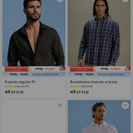
Koszula regular fit
Bawełniana koszula w kratę
opinie (47)
opinie (8)
49
49
,99
PLN
,99
PLN