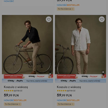
,99
PLN
NOWOŚĆ
NOWOŚĆ
BESTSELLER
To the Silence
Koszula z wiskozą
Koszula z wiskozą
opinie (6)
opinie (6)
59
59
,99
PLN
,99
PLN
NOWOŚĆ
BESTSELLER
NOWOŚĆ
BESTSELLER
To the Silence
To the Silence