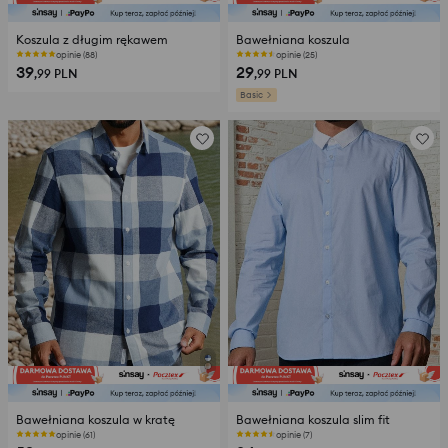
Koszula z długim rękawem
Bawełniana koszula
Ostatnie sztuki
Ostatnie sztuki
39
29
,99
PLN
,99
PLN
Basic
Bawełniana koszula w kratę
Bawełniana koszula slim fit
Ostatnie sztuki
opinie (7)