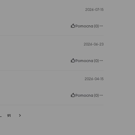
2026-07-15
Pomocna
(
0
)
2026-06-23
Pomocna
(
0
)
2026-04-15
Pomocna
(
0
)
..
91