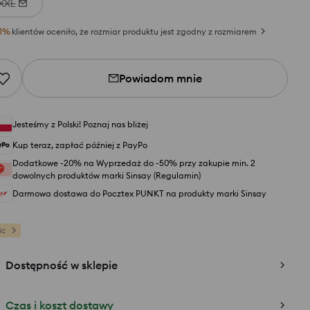
XXL
1
%
klientów oceniło, że rozmiar produktu jest zgodny z rozmiarem
Powiadom mnie
Jesteśmy z Polski! Poznaj nas bliżej
Kup teraz, zapłać później z PayPo
Dodatkowe -20% na Wyprzedaż do -50% przy zakupie min. 2
dowolnych produktów marki Sinsay (Regulamin)
Darmowa dostawa do Pocztex PUNKT na produkty marki Sinsay
ic
Dostępność w sklepie
Czas i koszt dostawy