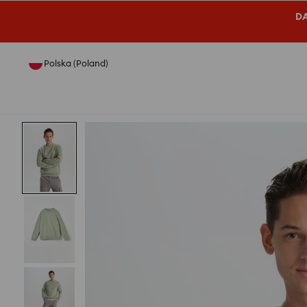
DA
Polska (Poland)