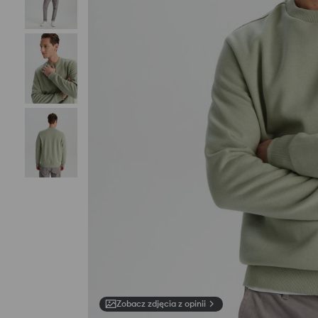
Zobacz zdjęcia z opinii