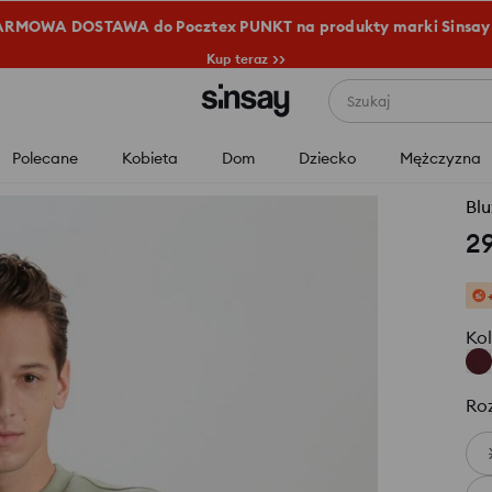
RMOWA DOSTAWA do Pocztex PUNKT na produkty marki Sinsay
Kup teraz >>
Szukaj
Polecane
Kobieta
Dom
Dziecko
Mężczyzna
Bl
2
Kol
Ro