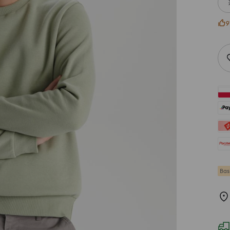
9
Bas