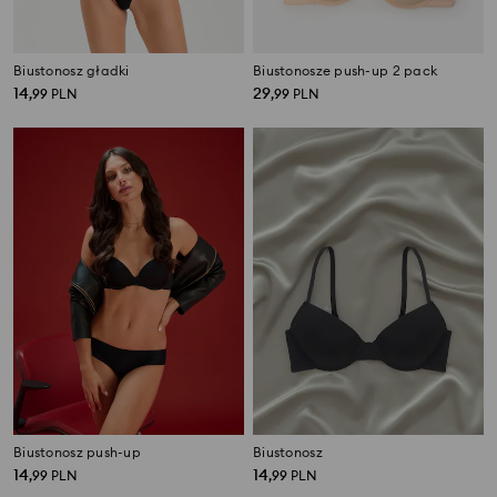
Biustonosz gładki
Biustonosze push-up 2 pack
14
29
,
99
PLN
,
99
PLN
Biustonosz push-up
Biustonosz
14
14
,
99
PLN
,
99
PLN