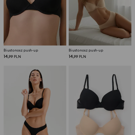
Biustonosz push-up
Biustonosz push-up
14
14
,
99
PLN
,
99
PLN