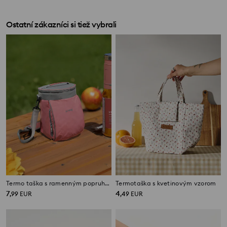
Ostatní zákazníci si tiež vybrali
Termo taška s ramenným popruhom
Termotaška s kvetinovým vzorom
7
4
,
99
EUR
,
49
EUR