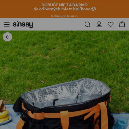
DORUČENIE ZADARMO
do odberných miest balíkovo 📦
Nakupujte teraz >>