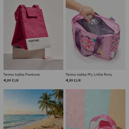
Termo taška Pantone
Termo taška My Little Pony
4
4
,
99
EUR
,
99
EUR