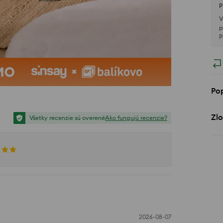
P
V
p
P
Po
Zlo
Všetky recenzie sú overené
Ako fungujú recenzie?
2026-08-07