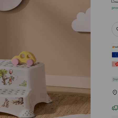
pro
Dis