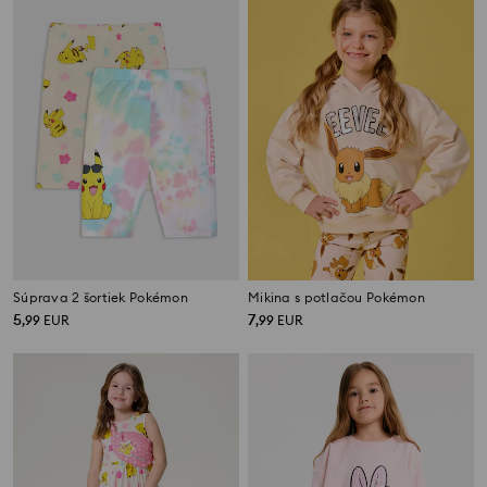
Súprava 2 šortiek Pokémon
Mikina s potlačou Pokémon
5
7
,
99
EUR
,
99
EUR