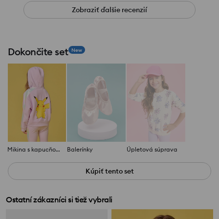
Zobraziť ďalšie recenzií
Dokončite set
New
Mikina s kapucňou Pokémon
Balerínky
Úpletová súprava
Kúpiť tento set
Ostatní zákazníci si tiež vybrali