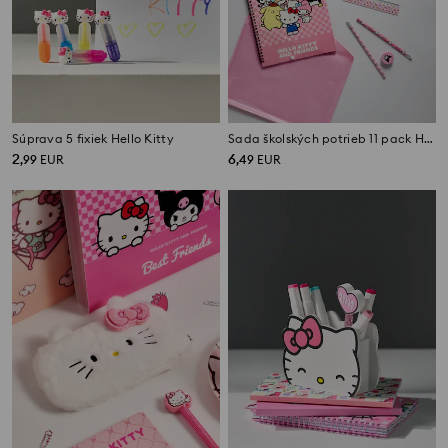
Súprava 5 fixiek Hello Kitty
Sada školských potrieb 11 pack Hello Kitty
2
6
,
99
EUR
,
49
EUR