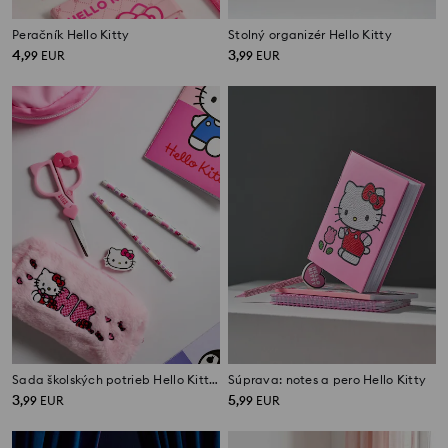
Peračník Hello Kitty
Stolný organizér Hello Kitty
4
3
,
99
EUR
,
99
EUR
Sada školských potrieb Hello Kitty 4 pack
Súprava: notes a pero Hello Kitty
3
5
,
99
EUR
,
99
EUR