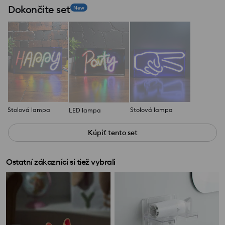
Dokončite set
New
Stolová lampa
Stolová lampa
LED lampa
Kúpiť tento set
Ostatní zákazníci si tiež vybrali