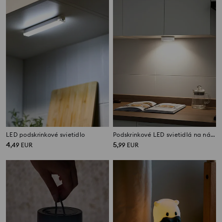
LED podskrinkové svietidlo
Podskrinkové LED svietidlá na nábytok 3 pack
4
5
,
49
EUR
,
99
EUR