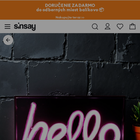
DORUČENIE ZADARMO
do odberných miest balíkovo 📦
Nakupujte teraz >>