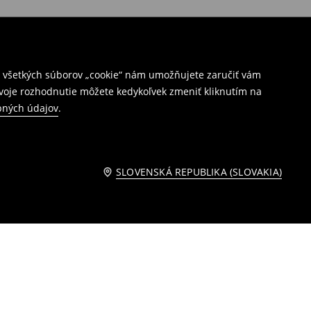
ím všetkých súborov „cookie“ nám umožňujete zaručiť vám
Svoje rozhodnutie môžete kedykoľvek zmeniť kliknutím na
bných údajov
.
SLOVENSKÁ REPUBLIKA (SLOVAKIA)