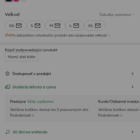
Veľkosť
Tabuľka rozmerov
XS
S
M
L
XL
83
%
zákazníkov ohodnotilo produkt ako zodpovedá veľkosti
Kúpiť zodpovedajúci produkt
Horný diel bikín
Dostupnosť v predajni
Dodacia lehota a cena
Predajne
Vždy zadarmo
Kuriér/Odberné miesta
Väčšina balíkov dorazí do 5 pracovných dní
Väčšina balíkov dorazí
Podrobnosti >
Podrobnosti >
30 dní na vrátenie