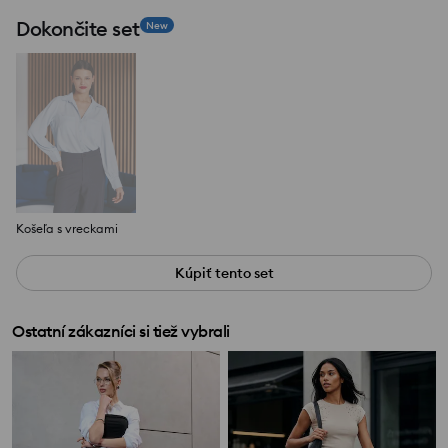
Dokončite set
New
Košeľa s vreckami
Kúpiť tento set
Ostatní zákazníci si tiež vybrali