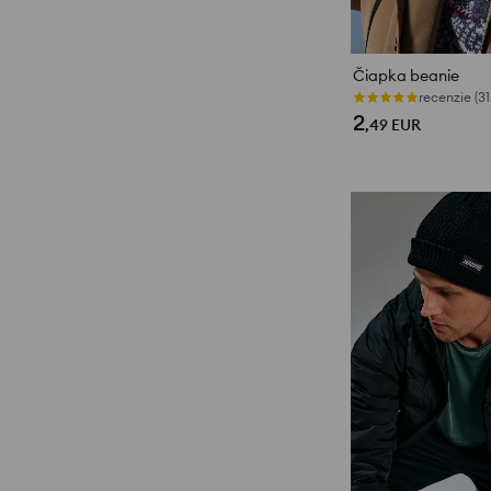
Čiapka beanie
recenzie (31
2
,49
EUR