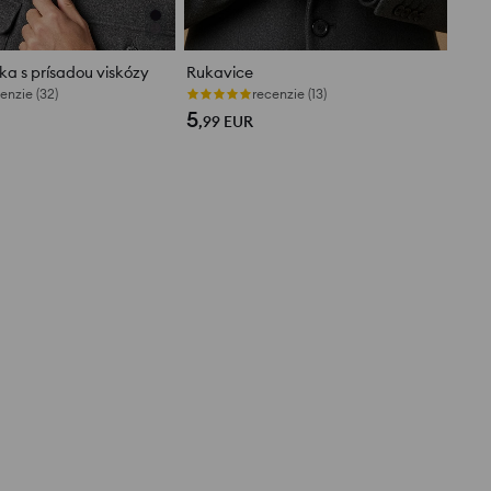
ka s prísadou viskózy
Rukavice
enzie (32)
recenzie (13)
5
,99
EUR