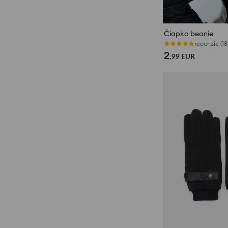
Čiapka beanie
recenzie (18
2
,99
EUR