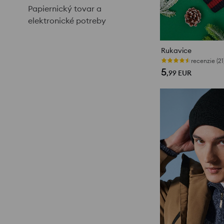
Papiernický tovar a
elektronické potreby
Rukavice
recenzie (21
5
,99
EUR