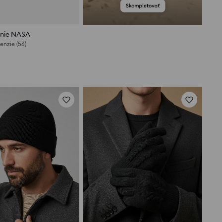
nie NASA
enzie (56)