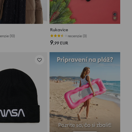
Rukavice
enzie (10)
recenzie (3)
9
,99
EUR