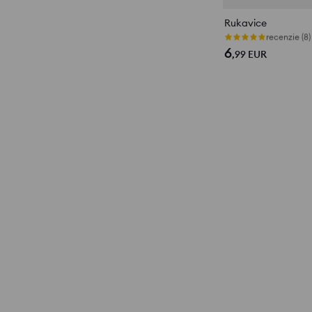
Rukavice
recenzie (8)
6
,99
EUR