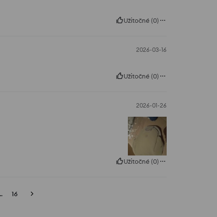
Užitočné
(
0
)
2026-03-16
Užitočné
(
0
)
2026-01-26
Užitočné
(
0
)
..
16