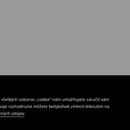
ím všetkých súborov „cookie“ nám umožňujete zaručiť vám
Svoje rozhodnutie môžete kedykoľvek zmeniť kliknutím na
bných údajov
.