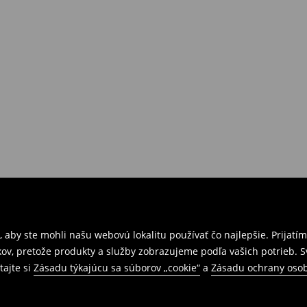
 aby ste mohli našu webovú lokalitu používať čo najlepšie. Prijat
kov, pretože produkty a služby zobrazujeme podľa vašich potrieb. 
tajte si
Zásadu týkajúcu sa súborov „cookie“
a
Zásadu ochrany oso