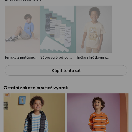
Tenisky z imitácie kože
Súprava 5 párov ponožiek
Tričko s krátkymi rukávmi a potlačou
Kúpiť tento set
Ostatní zákazníci si tiež vybrali