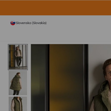
Slovensko (Slovakia)