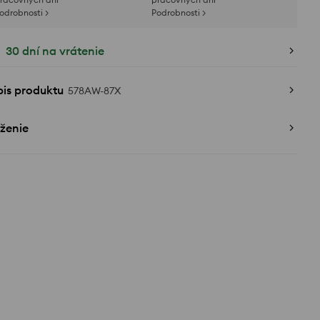
odrobnosti >
Podrobnosti >
30 dní na vrátenie
pis produktu
578AW-87X
ženie