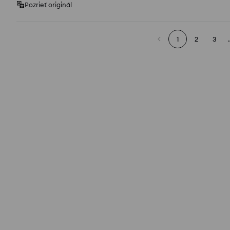
Pozrieť originál
1
2
3
.