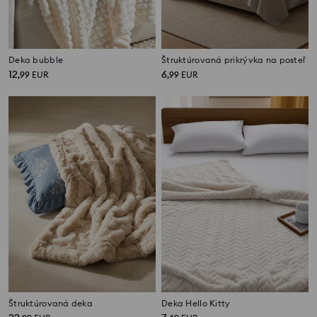
Deka bubble
Štruktúrovaná prikrývka na posteľ
12
6
,
99
EUR
,
99
EUR
Štruktúrovaná deka
Deka Hello Kitty