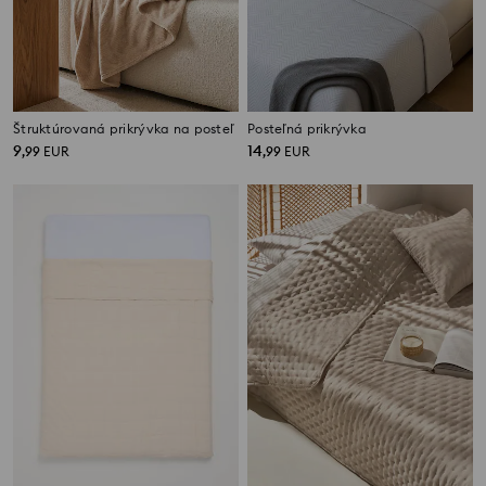
Štruktúrovaná prikrývka na posteľ
Posteľná prikrývka
9
14
,
99
EUR
,
99
EUR