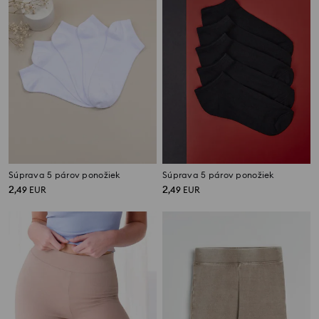
Súprava 5 párov ponožiek
Súprava 5 párov ponožiek
2
2
,
49
EUR
,
49
EUR