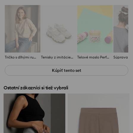
Tričko s dlhými rukávmi
Tenisky z imitácie kože
Telové maslo Perfecta
Kúpiť tento set
Ostatní zákazníci si tiež vybrali