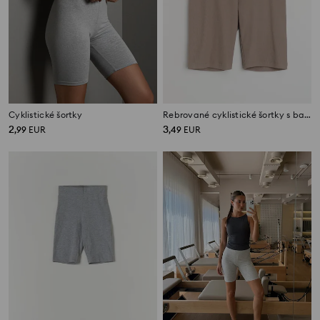
Cyklistické šortky
Rebrované cyklistické šortky s bavlnou
2
3
,
99
EUR
,
49
EUR