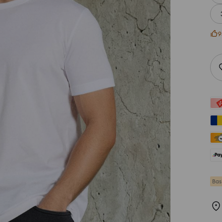
9
Bas