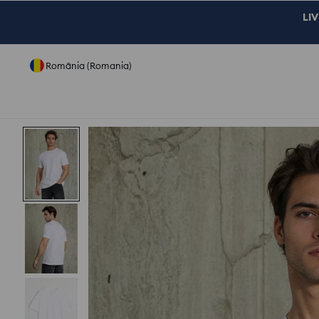
LIV
România (Romania)