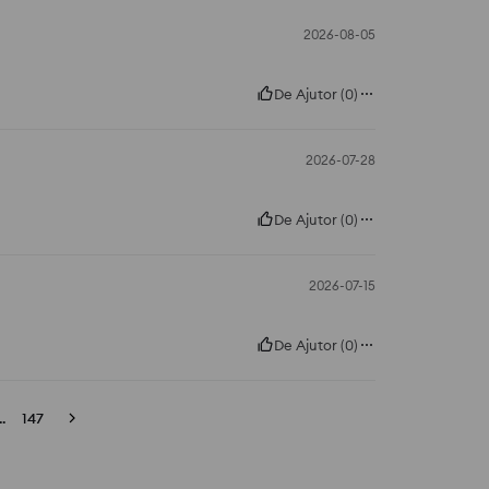
2026-08-05
De Ajutor
(
0
)
2026-07-28
De Ajutor
(
0
)
2026-07-15
De Ajutor
(
0
)
..
147