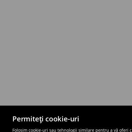
Permiteți cookie-uri
Folosim cookie-uri sau tehnologii similare pentru a vă oferi 