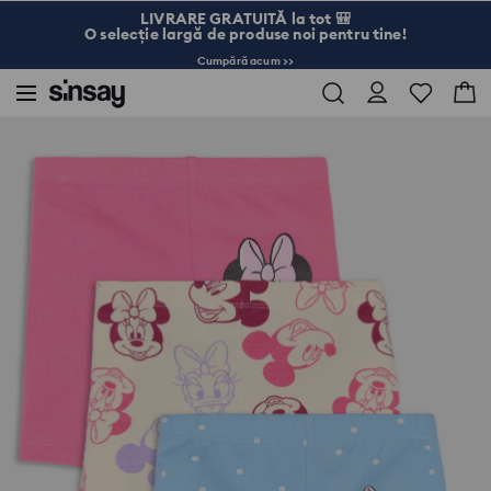
LIVRARE GRATUITĂ la tot 🎒
O selecție largă de produse noi pentru tine!
Cumpără acum >>