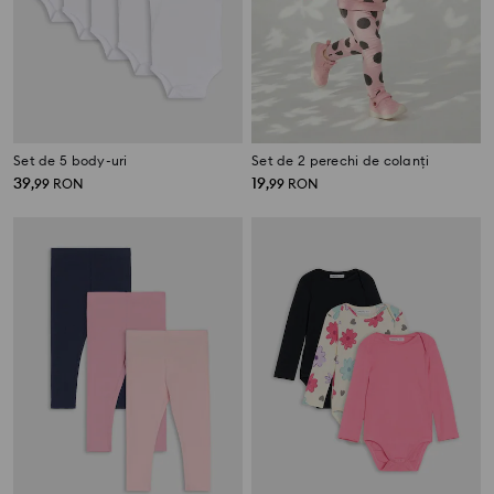
Set de 5 body-uri
Set de 2 perechi de colanți
39
19
,
99
RON
,
99
RON