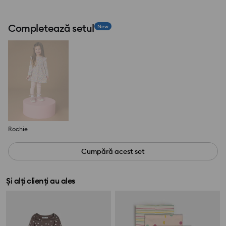
Completează setul
New
Rochie
Cumpără acest set
Și alți clienți au ales