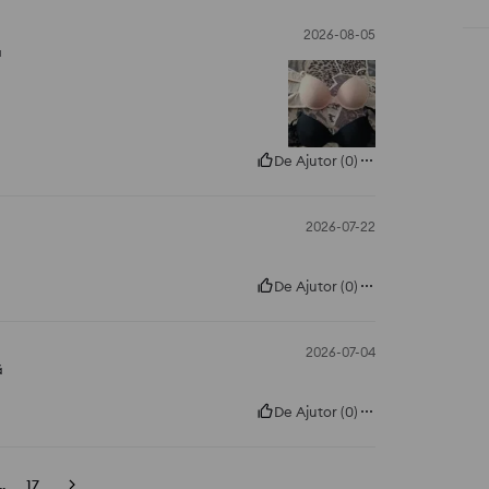
2026-08-05
ă
De Ajutor
(
0
)
2026-07-22
De Ajutor
(
0
)
2026-07-04
ă
De Ajutor
(
0
)
..
17