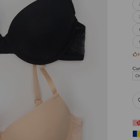
9
Cum
Ch