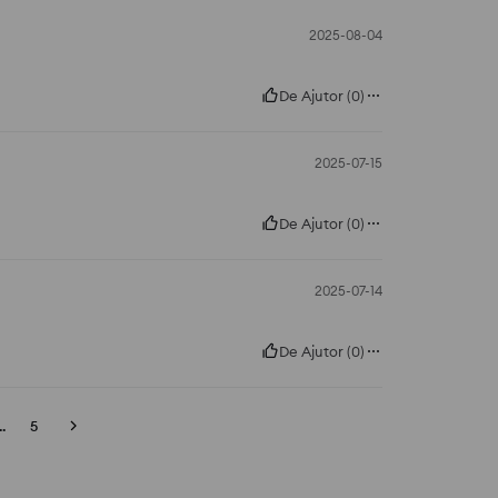
2025-08-04
De Ajutor
(
0
)
2025-07-15
De Ajutor
(
0
)
2025-07-14
De Ajutor
(
0
)
..
5