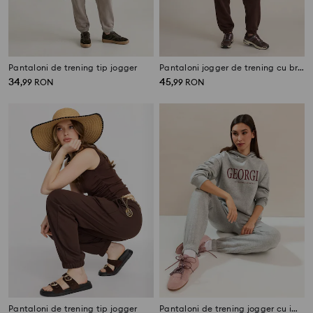
Pantaloni de trening tip jogger
Pantaloni jogger de trening cu broderie
34
45
,
99
RON
,
99
RON
Pantaloni de trening tip jogger
Pantaloni de trening jogger cu imprimeu GEORGIA