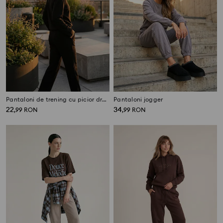
Pantaloni de trening cu picior drept
Pantaloni jogger
22
34
,
99
RON
,
99
RON