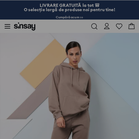
LIVRARE GRATUITĂ la tot 🎒
O selecție largă de produse noi pentru tine!
Cumpără acum >>
Sinsay
Femei
Pantaloni sport