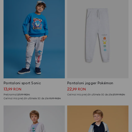
Pantaloni sport Sonic
Pantaloni jogger Pokémon
13
22
,
99
RON
,
99
RON
Preț normal
27,99
RON
Cel mai mic preț din ultimele 30 de zile
27,99
RON
Cel mai mic preț din ultimele 30 de zile
19,99
RON