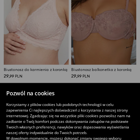
Biustonosz do karmienia z koronką
Biustonosz balkonetka z koronką
29
29
,
99
PLN
,
99
PLN
Pozwól na cookies
Korzystamy z plików cookies lub podobnych technologii w celu
zapewnienia Ci najlepszych doświadczeń z korzystania z naszej strony
internetowej. Zgadzając się na wszystkie pliki cookies pozwolisz nam na
zadbanie o Twój komfort podczas dokonywania zakupów na podstawie
Twoich własnych preferencji, nawyków oraz dopasowania wyświetlania
naszej oferty indywidualnie do Twoich potrzeb.
W dowolnym momencie, możesz dokonać zmiany swojego wyboru