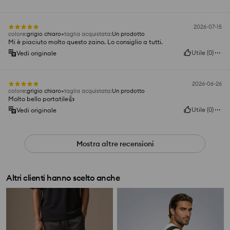
2026-07-15
colore
:
grigio chiaro
taglia acquistata
:
Un prodotto
Mi è piaciuto molto questo zaino. Lo consiglio a tutti.
Utile
(
0
)
Vedi originale
2026-06-26
colore
:
grigio chiaro
taglia acquistata
:
Un prodotto
Molto bello portatile👍️
Utile
(
0
)
Vedi originale
Mostra altre recensioni
Altri clienti hanno scelto anche