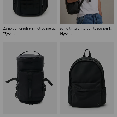
Zaino con cinghie e motivo melange
Zaino tinta unita con tasca per laptop
17
14
,
99
EUR
,
99
EUR