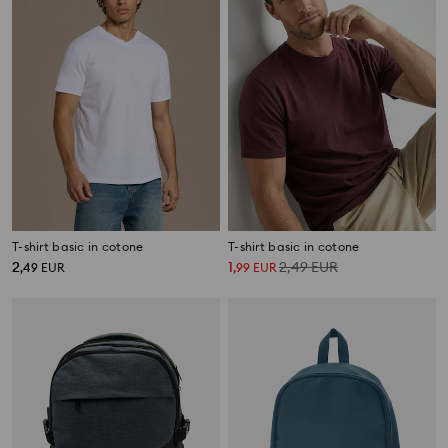
T-shirt basic in cotone
T-shirt basic in cotone
2
1
2,49
EUR
,
49
EUR
,
99
EUR