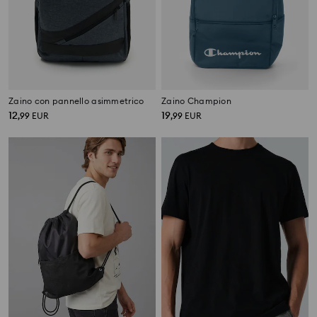
Zaino con pannello asimmetrico
Zaino Champion
12
19
,
99
EUR
,
99
EUR