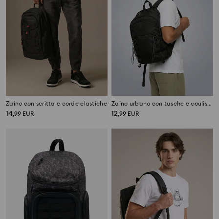
Zaino con scritta e corde elastiche
Zaino urbano con tasche e coulisse
14
12
,
99
EUR
,
99
EUR