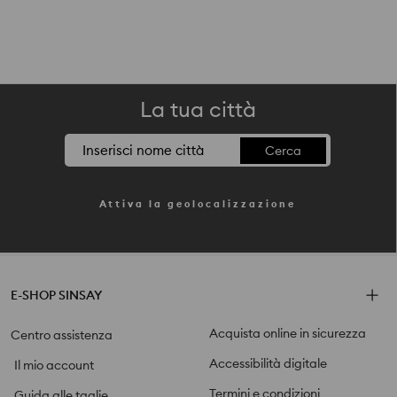
La tua città
Cerca
Attiva la geolocalizzazione
E-SHOP SINSAY
Acquista online in sicurezza
Centro assistenza
Accessibilità digitale
Il mio account
Termini e condizioni
Guida alle taglie