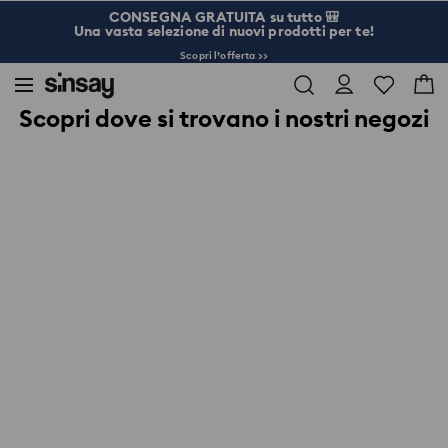
CONSEGNA GRATUITA su tutto 🎒
Una vasta selezione di nuovi prodotti per te!
Scopri l’offerta >>
Scopri dove si trovano i nostri negozi