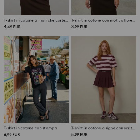
T-shirt in cotone a maniche corte con applicazioni lucide
T-shirt in cotone con motivo floreale
4
3
,
49
EUR
,
99
EUR
T-shirt in cotone con stampa
T-shirt in cotone a righe con scritta
6
5
,
99
EUR
,
99
EUR