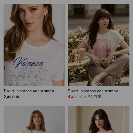
T-shirt in cotone con stampa
T-shirt in cotone con stampa
2
4
6,99
EUR
,
49
EUR
,
49
EUR