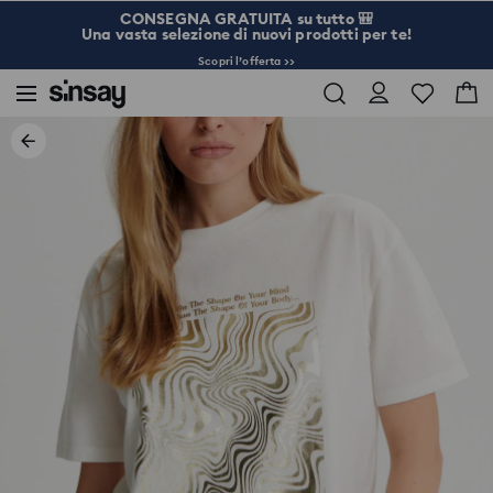
CONSEGNA GRATUITA su tutto 🎒
Una vasta selezione di nuovi prodotti per te!
Scopri l’offerta >>