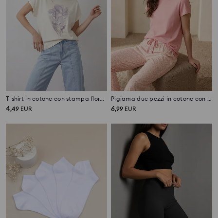
T-shirt in cotone con stampa floreale
Pigiama due pezzi in cotone con fantasia
4
6
,
49
EUR
,
99
EUR