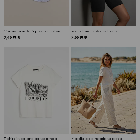
Confezione da 5 paia di calze
Pantaloncini da ciclismo
2
2
,
49
EUR
,
99
EUR
T-shirt in cotone con stampa
Maglietta a maniche corte