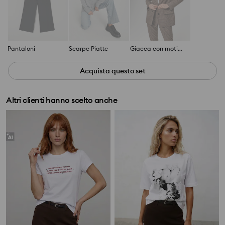
Pantaloni
Scarpe Piatte
Giacca con motivo pied de poule
Acquista questo set
Altri clienti hanno scelto anche