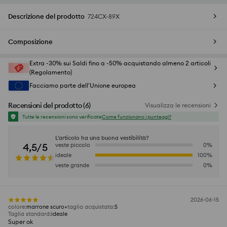
Descrizione del prodotto
724CX-89X
Composizione
Extra -30% sui Saldi fino a -50% acquistando almeno 2 articoli
(Regolamento)
Facciamo parte dell'Unione europea
Recensioni del prodotto
(
6
)
Visualizza le recensioni
Tutte le recensioni sono verificate
Come funzionano i punteggi?
L'articolo ha una buona vestibilità?
4,5/5
veste piccolo
0
%
ideale
100
%
veste grande
0
%
2026-06-15
colore
:
marrone scuro
taglia acquistata
:
S
Taglia standard
:
ideale
Super ok