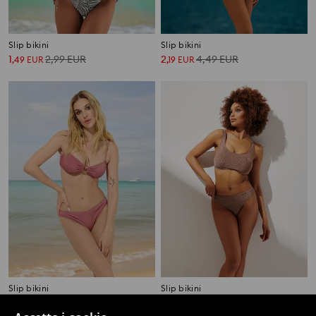
Slip bikini
Slip bikini
1
2,99
EUR
2
4,49
EUR
,
49
EUR
,
19
EUR
Slip bikini
Slip bikini
2
4,49
EUR
2
5,99
EUR
,
19
EUR
,
99
EUR