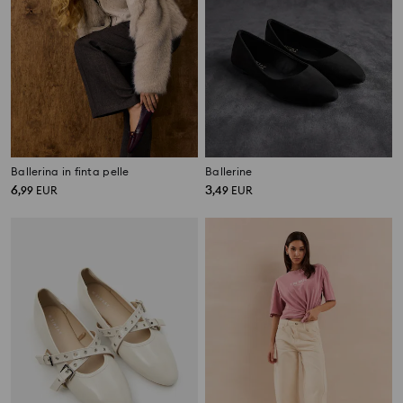
Ballerina in finta pelle
Ballerine
6
3
,
99
EUR
,
49
EUR