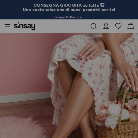
CONSEGNA GRATUITA su tutto 🎒
Una vasta selezione di nuovi prodotti per te!
Scopri l’offerta >>
Sinsay
Donna
Borse e accessori
Sandali