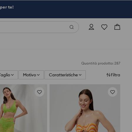
per te!
Quantità prodotto: 287
Taglio
Motivo
Caratteristiche
Filtra