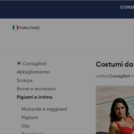
CONSEG
Italia (Italy)
Costumi da
🌟 Consigliati
Abbigliamento
ordina
:
Consigliati
Scarpe
Borse e accessori
Pigiami e intimo
Mutande e reggiseni
Pigiami
Slip