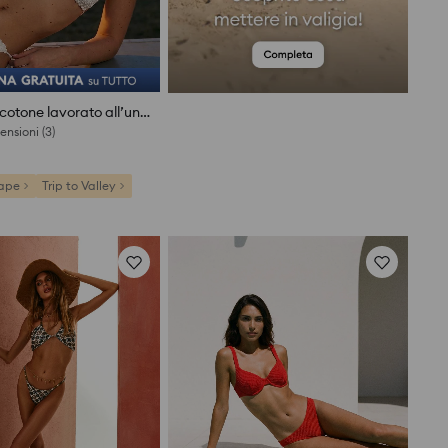
Slip bikini in cotone lavorato all’uncinetto con pendenti decorativi
ape
Trip to Valley