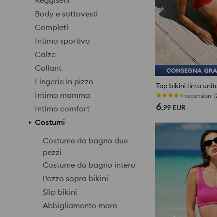
Reggiseni
Body e sottovesti
Completi
Intimo sportivo
Calze
Collant
Lingerie in pizzo
Intimo mamma
recensioni (
6
,99
EUR
Intimo comfort
Costumi
Costume da bagno due
pezzi
Costume da bagno intero
Pezzo sopra bikini
Slip bikini
Abbigliamento mare