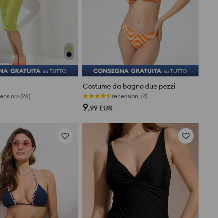
Costume da bagno due pezzi
ensioni (26)
recensioni (4)
9
,99
EUR