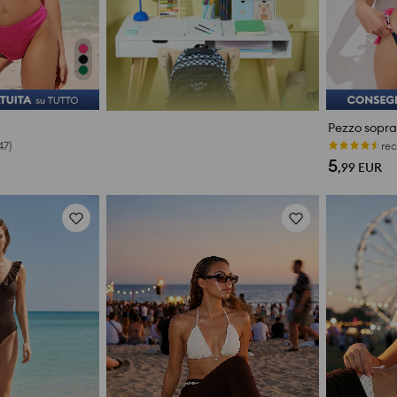
Pezzo sopra 
Ultimi pezzi
5
,99
EUR