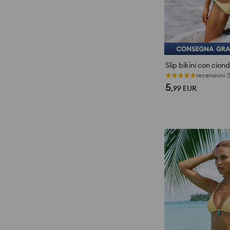
Slip bikini con ciond
recensioni (
5
,99
EUR