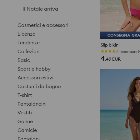
Il Natale arriva
Cosmetici e accessori
Licenza
Tendenze
Slip bikini
Collezioni
Ultimi pezzi
4
,49
EUR
Basic
Sport e hobby
Accessori estivi
Costumi da bagno
T-shirt
Pantaloncini
Vestiti
Gonne
Camicie
Pantaloni