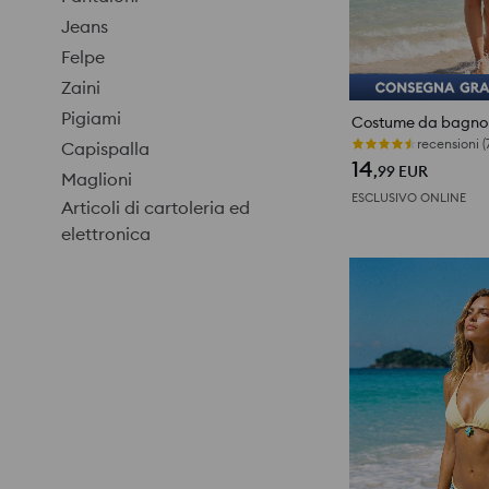
Jeans
Felpe
Zaini
Pigiami
Costume da bagno
Ultimi pezzi
Capispalla
14
,99
EUR
Maglioni
ESCLUSIVO ONLINE
Articoli di cartoleria ed
elettronica