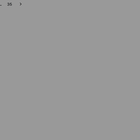
..
35