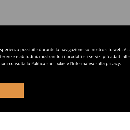
 esperienza possibile durante la navigazione sul nostro sito web. Acce
erenze e abitudini, mostrandoti i prodotti e i servizi più adatti all
ioni consulta la
Politica sui cookie
e
l’Informativa sulla privacy
.