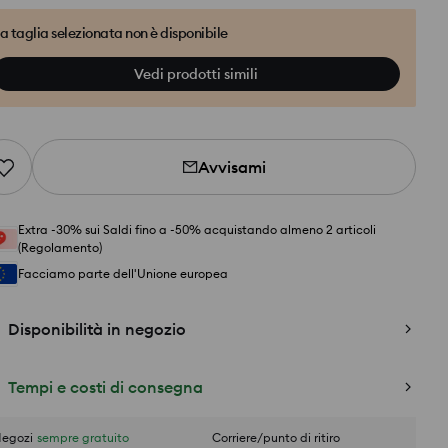
a taglia selezionata non è disponibile
Vedi prodotti simili
Avvisami
Extra -30% sui Saldi fino a -50% acquistando almeno 2 articoli
(Regolamento)
Facciamo parte dell'Unione europea
Disponibilità in negozio
Tempi e costi di consegna
egozi
sempre gratuito
Corriere/punto di ritiro