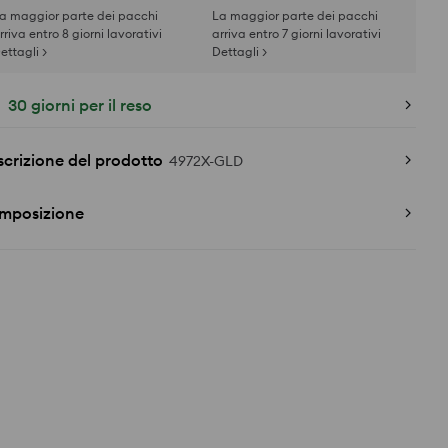
a maggior parte dei pacchi
La maggior parte dei pacchi
rriva entro 8 giorni lavorativi
arriva entro 7 giorni lavorativi
ettagli >
Dettagli >
30 giorni per il reso
crizione del prodotto
4972X-GLD
mposizione