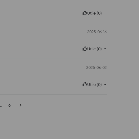
Utile
(
0
)
2025-06-16
Utile
(
0
)
2025-06-02
Utile
(
0
)
..
6