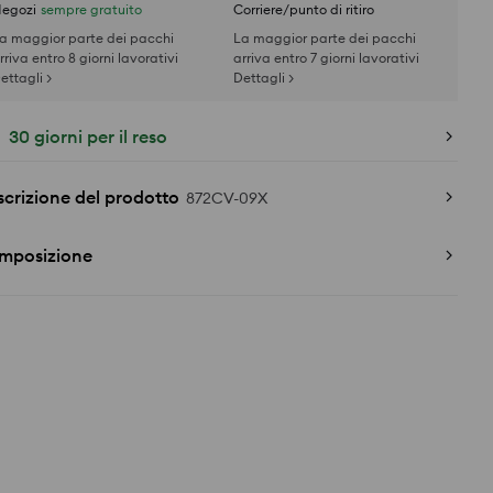
egozi
sempre gratuito
Corriere/punto di ritiro
a maggior parte dei pacchi
La maggior parte dei pacchi
rriva entro 8 giorni lavorativi
arriva entro 7 giorni lavorativi
ettagli >
Dettagli >
30 giorni per il reso
crizione del prodotto
872CV-09X
mposizione