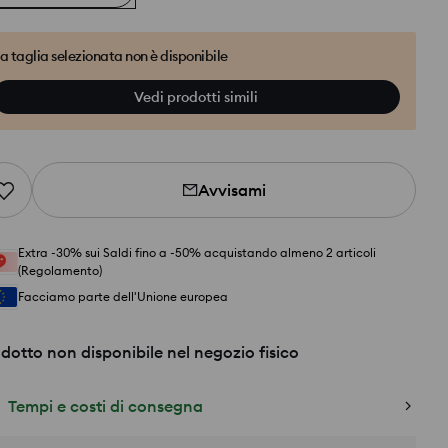
a taglia selezionata non è disponibile
Vedi prodotti simili
Avvisami
Extra -30% sui Saldi fino a -50% acquistando almeno 2 articoli
(Regolamento)
Facciamo parte dell'Unione europea
dotto non disponibile nel negozio fisico
Tempi e costi di consegna