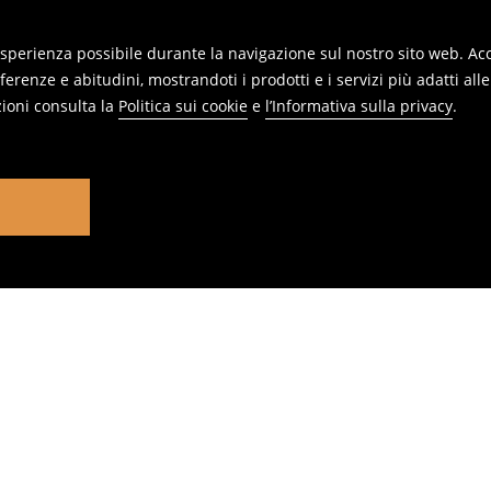
 esperienza possibile durante la navigazione sul nostro sito web. Acce
erenze e abitudini, mostrandoti i prodotti e i servizi più adatti all
ioni consulta la
Politica sui cookie
e
l’Informativa sulla privacy
.