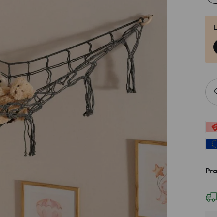
L
Pro