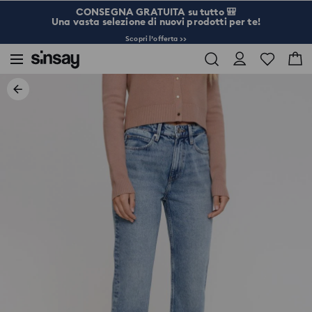
CONSEGNA GRATUITA su tutto 🎒
Una vasta selezione di nuovi prodotti per te!
Scopri l’offerta >>