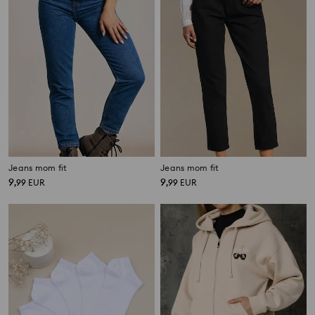
Jeans mom fit
Jeans mom fit
9
9
,
99
EUR
,
99
EUR