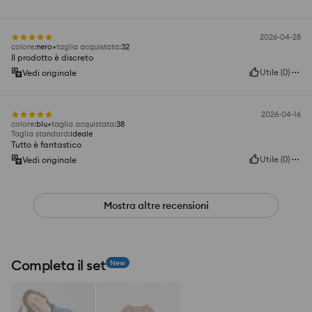
2026-04-28
colore
:
nero
taglia acquistata
:
32
Il prodotto è discreto
Utile
(
0
)
Vedi originale
2026-04-16
colore
:
blu
taglia acquistata
:
38
Taglia standard
:
ideale
Tutto è fantastico
Utile
(
0
)
Vedi originale
Mostra altre recensioni
Completa il set
New