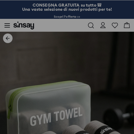
CONSEGNA GRATUITA su tutto 🎒
Una vasta selezione di nuovi prodotti per te!
Scopri l’offerta >>