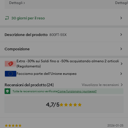
Dettagli >
Dettagli
30 giorni per il reso
Descrizione del prodotto
800FT-55X
Composizione
Extra -30% sui Saldi fino a -50% acquistando almeno 2 articoli
(Regolamento)
Facciamo parte dell'Unione europea
Recensioni del prodotto
(
24
)
Visualizza le recensioni
Tutte le recensioni sono verificate
Come funzionano i punteggi?
4,7/5
2026-01-25