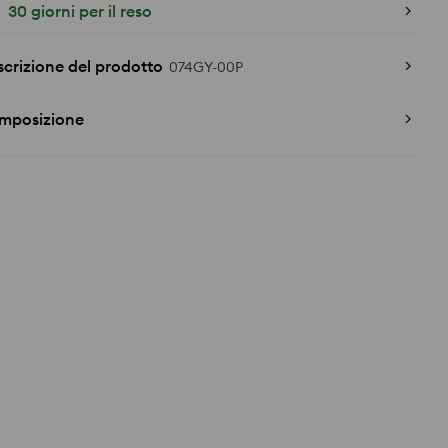
30 giorni per il reso
crizione del prodotto
074GY-00P
mposizione