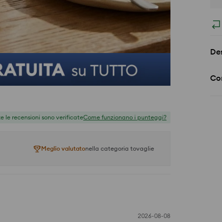
Des
Co
te le recensioni sono verificate
Come funzionano i punteggi?
Meglio valutato
nella categoria tovaglie
2026-08-08