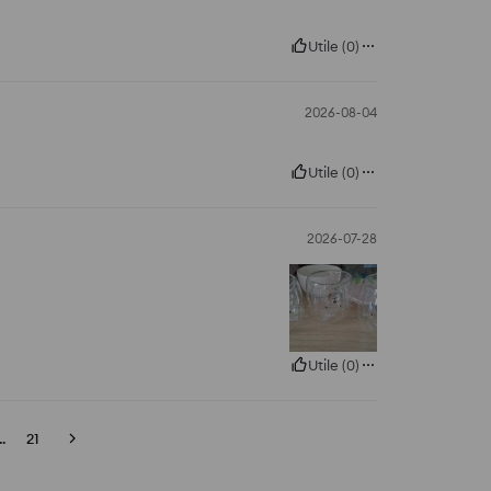
Utile
(
0
)
2026-08-04
Utile
(
0
)
2026-07-28
Utile
(
0
)
..
21