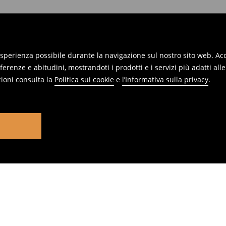
 esperienza possibile durante la navigazione sul nostro sito web. Acce
erenze e abitudini, mostrandoti i prodotti e i servizi più adatti all
ioni consulta la
Politica sui cookie
e
l’Informativa sulla privacy
.