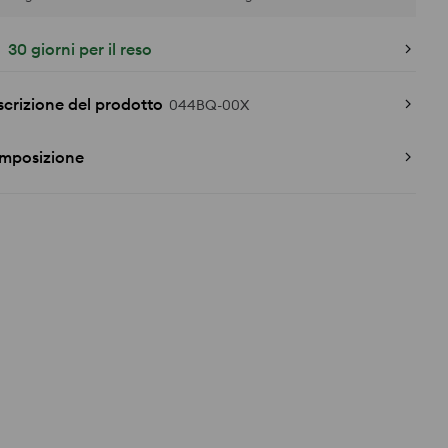
30 giorni per il reso
crizione del prodotto
044BQ-00X
mposizione