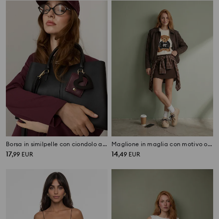
Borsa in similpelle con ciondolo a forma di cuore e portafoglio
Maglione in maglia con motivo orsetto
17
14
,
99
EUR
,
49
EUR