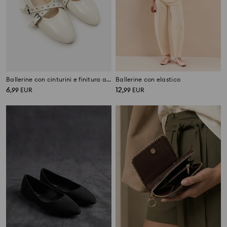
Ballerine con cinturini e finitura argento
Ballerine con elastico
6
12
,
99
EUR
,
99
EUR