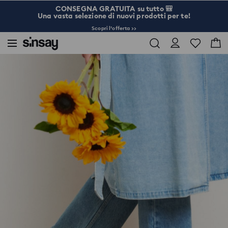
CONSEGNA GRATUITA su tutto 🎒
Una vasta selezione di nuovi prodotti per te!
Scopri l’offerta >>
Sinsay
Donna
Borse e accessori
Ballerine