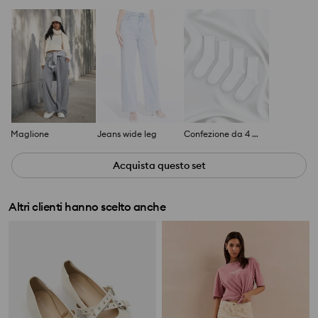
Maglione
Jeans wide leg
Confezione da 4 paia di calze
Acquista questo set
Altri clienti hanno scelto anche