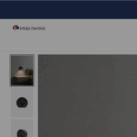
Srbija (Serbia)