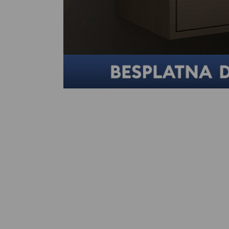
Neko je kupio u poslednjih 2 sati