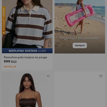
Pamučna polo majica na pruge
999
RSD
BESTSELLER