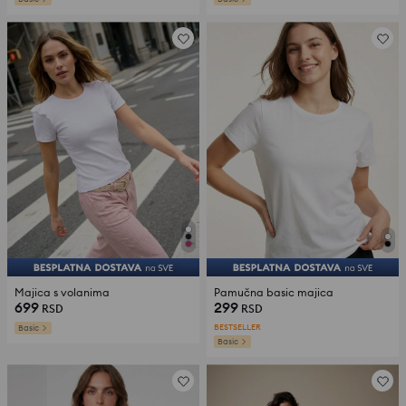
Majica s volanima
Pamučna basic majica
699
299
RSD
RSD
BESTSELLER
Basic
Basic