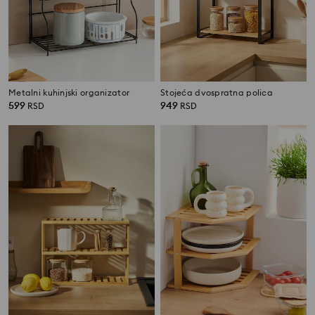
Metalni kuhinjski organizator
Stojeća dvospratna polica
599
949
RSD
RSD