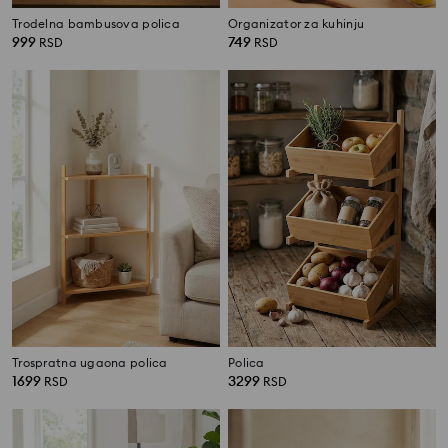
Trodelna bambusova polica
Organizator za kuhinju
999
749
RSD
RSD
Trospratna ugaona polica
Polica
1699
3299
RSD
RSD