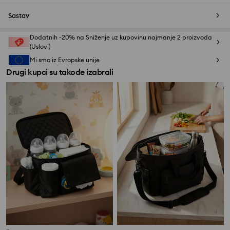
Sastav
Dodatnih -20% na Sniženje uz kupovinu najmanje 2 proizvoda
(Uslovi)
Mi smo iz Evropske unije
Drugi kupci su takođe izabrali