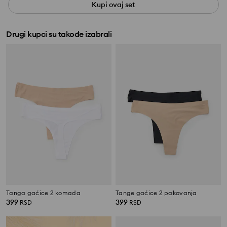
Kupi ovaj set
Drugi kupci su takođe izabrali
Tanga gaćice 2 komada
Tange gaćice 2 pakovanja
399
399
RSD
RSD