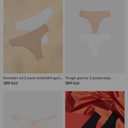
Komplet od 2 para brazilskih gaćica
Tange gaćice 2 pakovanja
399
399
RSD
RSD