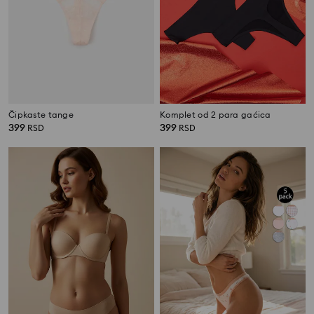
Čipkaste tange
Komplet od 2 para gaćica
399
399
RSD
RSD