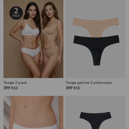
Tange 2 pack
Tange gaćice 2 pakovanja
399
399
RSD
RSD