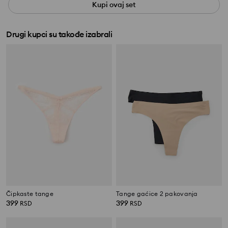
Kupi ovaj set
Drugi kupci su takođe izabrali
Čipkaste tange
Tange gaćice 2 pakovanja
399
399
RSD
RSD