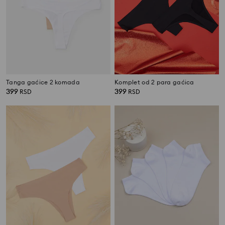
Tanga gaćice 2 komada
Komplet od 2 para gaćica
399
399
RSD
RSD