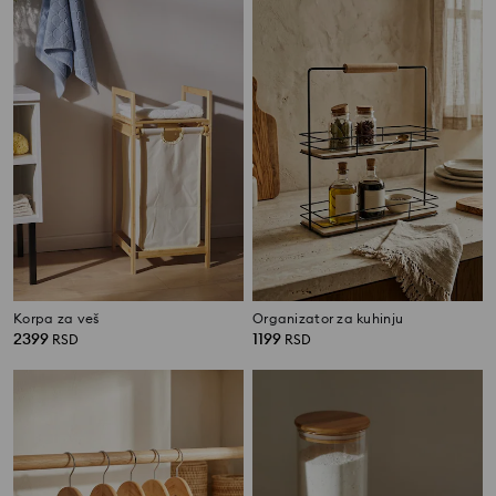
Korpa za veš
Organizator za kuhinju
2399
1199
RSD
RSD