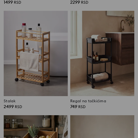
1499
2299
RSD
RSD
Stalak
Regal na točkićima
2499
749
RSD
RSD